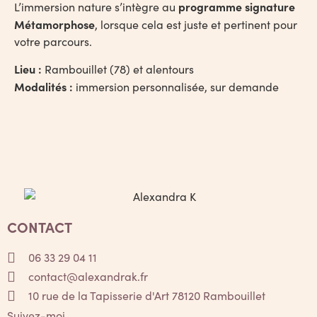
programme signature
L’immersion nature s’intègre au
Métamorphose
, lorsque cela est juste et pertinent pour
votre parcours.
Lieu :
Rambouillet (78) et alentours
Modalités :
immersion personnalisée, sur demande
CONTACT
06 33 29 04 11
contact@alexandrak.fr
10 rue de la Tapisserie d'Art 78120 Rambouillet
Suivez-moi