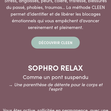
Stress, angoisses, peurs, colère, tristesse, blessures
du passé, phobies, traumas… La méthode CLEEN
permet d’identifier et de libérer les blocages
émotionnels qui vous empêchent d’avancer
sereinement et pleinement.
DÉCOUVRIR CLEEN
SOPHRO RELAX
Comme un pont suspendu
→ Une parenthèse de détente pour le corps et
l'esprit
Vous êtes active, sollicitée en permanence, avec une