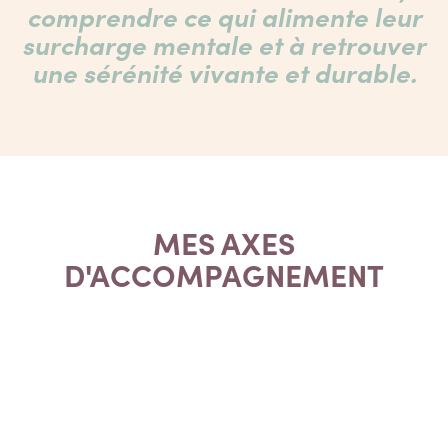
comprendre ce qui alimente leur
surcharge mentale et à retrouver
une sérénité vivante et durable.
MES AXES
D'ACCOMPAGNEMENT