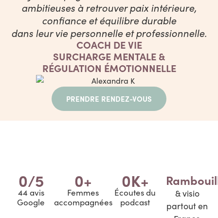
ambitieuses à retrouver paix intérieure,
confiance et équilibre durable
dans leur vie personnelle et professionnelle.
COACH DE VIE
SURCHARGE MENTALE &
RÉGULATION ÉMOTIONNELLE
PRENDRE RENDEZ-VOUS
0
/5
0
+
0
K+
Rambouil
44 avis
Femmes
Écoutes du
& visio
Google
accompagnées
podcast
partout en