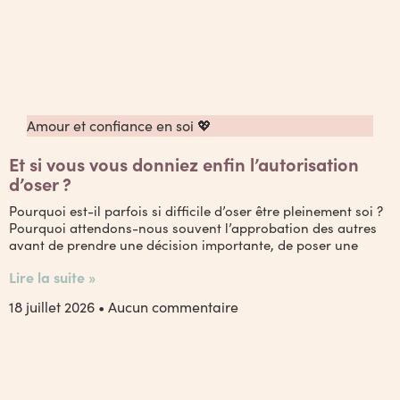
Amour et confiance en soi 💖
Et si vous vous donniez enfin l’autorisation
d’oser ?
Pourquoi est-il parfois si difficile d’oser être pleinement soi ?
Pourquoi attendons-nous souvent l’approbation des autres
avant de prendre une décision importante, de poser une
Lire la suite »
18 juillet 2026
Aucun commentaire