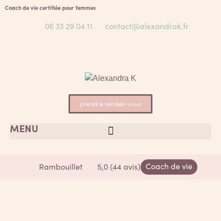
Coach de vie certifiée pour femmes
06 33 29 04 11
contact@alexandrak.fr
prendre rendez-vous
MENU
Coach de vie
Rambouillet
5,0 (44 avis)