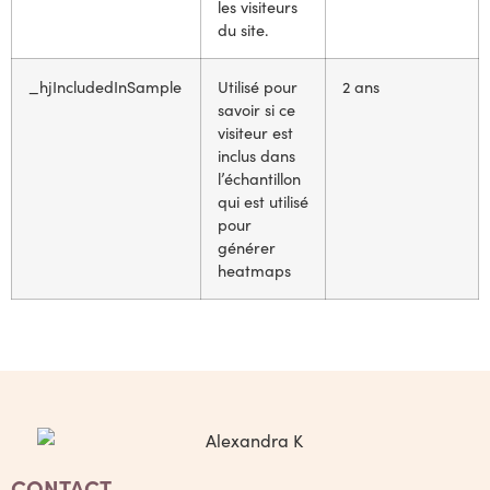
les visiteurs
du site.
_hjIncludedInSample
Utilisé pour
2 ans
savoir si ce
visiteur est
inclus dans
l’échantillon
qui est utilisé
pour
générer
heatmaps
CONTACT