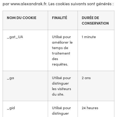
par www.alexandrak.fr. Les cookies suivants sont générés :
NOM DU COOKIE
FINALITÉ
DURÉE DE
CONSERVATION
_gat_UA
Utilisé pour
1 minute
améliorer le
temps de
traitement
des
requêtes.
_ga
Utilisé pour
2 ans
distinguer
les visiteurs
du site.
_gid
Utilisé pour
24 heures
distinguer