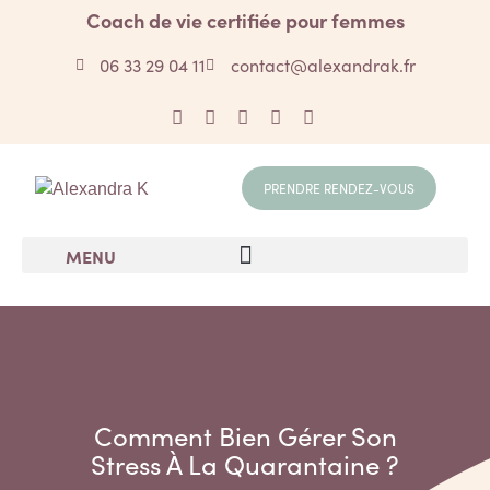
Coach de vie certifiée pour femmes
06 33 29 04 11
contact@alexandrak.fr
PRENDRE RENDEZ-VOUS
MENU
Comment Bien Gérer Son
Stress À La Quarantaine ?