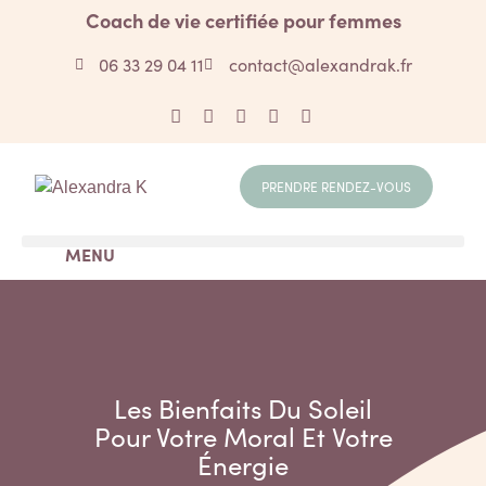
Coach de vie certifiée pour femmes
06 33 29 04 11
contact@alexandrak.fr
PRENDRE RENDEZ-VOUS
MENU
Les Bienfaits Du Soleil
Pour Votre Moral Et Votre
Énergie