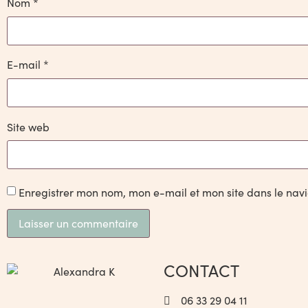
Nom
*
E-mail
*
Site web
Enregistrer mon nom, mon e-mail et mon site dans le na
CONTACT
06 33 29 04 11