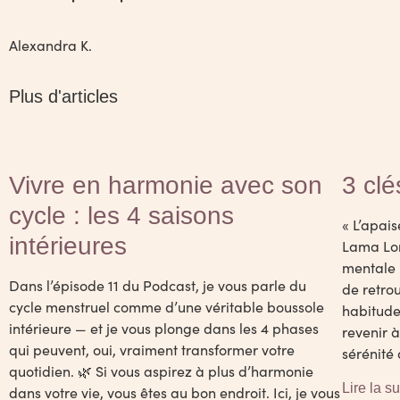
Alexandra K.
Plus d'articles
Vivre en harmonie avec son
3 clé
cycle : les 4 saisons
« L’apai
intérieures
Lama Lor
mentale p
Dans l’épisode 11 du Podcast, je vous parle du
de retro
cycle menstruel comme d’une véritable boussole
habitude
intérieure — et je vous plonge dans les 4 phases
revenir à
qui peuvent, oui, vraiment transformer votre
sérénité 
quotidien. 🌿 Si vous aspirez à plus d’harmonie
Lire la su
dans votre vie, vous êtes au bon endroit. Ici, je vous