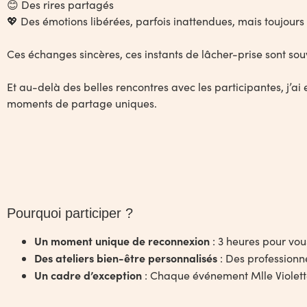
😊 Des rires partagés
💖 Des émotions libérées, parfois inattendues, mais toujours 
Ces échanges sincères, ces instants de lâcher-prise sont souve
Et au-delà des belles rencontres avec les participantes, j’ai
moments de partage uniques.
Pourquoi participer ?
Un moment unique de reconnexion
: 3 heures pour vous
Des ateliers bien-être personnalisés
: Des professionne
Un cadre d’exception
: Chaque événement Mlle Violette