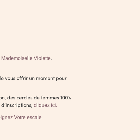
e
.
Mademoiselle Violette
de vous offrir un moment pour
ion, des cercles de femmes 100%
 d’inscriptions,
cliquez ici.
oignez Votre escale