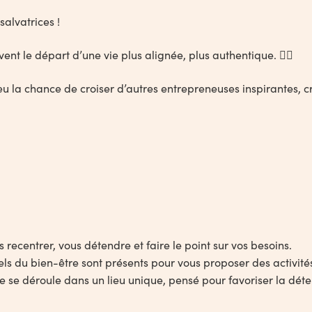
salvatrices !
nt le départ d’une vie plus alignée, plus authentique. 🧚‍♀️
 eu la chance de croiser d’autres entrepreneuses inspirantes, 
 recentrer, vous détendre et faire le point sur vos besoins.
ls du bien-être sont présents pour vous proposer des activités
 se déroule dans un lieu unique, pensé pour favoriser la déte