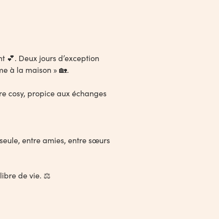
nt 💕. Deux jours d’exception
me à la maison » 🏡.
mbre cosy, propice aux échanges
 seule, entre amies, entre sœurs
libre de vie. ⚖️