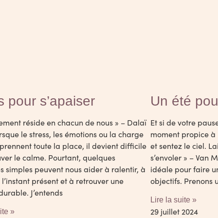
s pour s’apaiser
Un été pou
sement réside en chacun de nous » – Dalaï
Et si de votre pause
sque le stress, les émotions ou la charge
moment propice à l
rennent toute la place, il devient difficile
et sentez le ciel. L
uver le calme. Pourtant, quelques
s’envoler » – Van M
s simples peuvent nous aider à ralentir, à
idéale pour faire u
 l’instant présent et à retrouver une
objectifs. Prenons 
durable. J’entends
Lire la suite »
29 juillet 2024
ite »