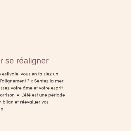
r se réaligner
 estivale, vous en faisiez un
’alignement ? « Sentez la mer
aissez votre âme et votre esprit
orrison ☀️ L’été est une période
n bilan et réévaluer vos
un