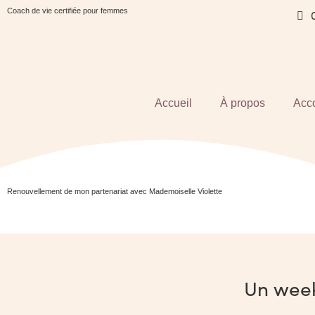
Coach de vie certifiée pour femmes
Accueil
À propos
Acc
Renouvellement de mon partenariat avec Mademoiselle Violette
Un week