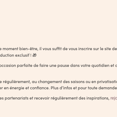
moment bien-être, il vous suffit de vous inscrire sur le site d
uction exclusif ! 🎁
occasion parfaite de faire une pause dans votre quotidien et 
ise régulièrement, au changement des saisons ou en privatisat
er en énergie et confiance. Plus d’infos et pour toute demande
s partenariats et recevoir régulièrement des inspirations,
rej