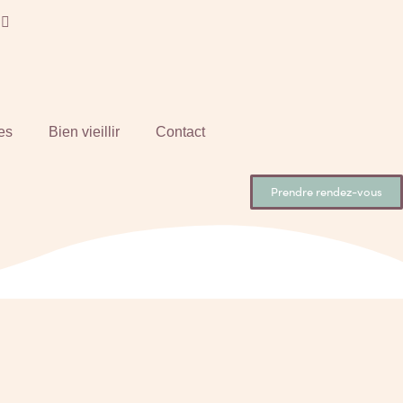
es
Bien vieillir
Contact
Prendre rendez-vous