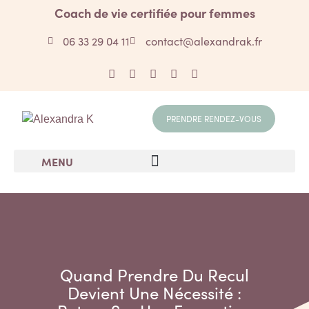
Coach de vie certifiée pour femmes
06 33 29 04 11
contact@alexandrak.fr
PRENDRE RENDEZ-VOUS
MENU
Quand Prendre Du Recul
Devient Une Nécessité :