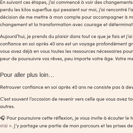
En suivant ces étapes, j’ai commencé à voir des changements si
perdu les kilos superflus qui pesaient sur moi, j’ai rencontré 
décision de me mettre à mon compte pour accompagner à mon t
changement et la transformation avec courage et déterminat
Aujourd’hui, je prends du plaisir dans tout ce que je fais et 
confiance en soi après 40 ans est un voyage profondément gr
vous avez déjà en vous toutes les ressources nécessaires pour
peur de poursuivre vos rêves, peu importe votre âge. Votre meil
Pour aller plus loin…
Retrouver confiance en soi après 40 ans ne consiste pas à de
C’est souvent l’occasion de revenir vers celle que vous avez t
autres.
🎧 Pour poursuivre cette réflexion, je vous invite à écouter l
J’y partage une partie de mon parcours et les prises d
vrai »
.