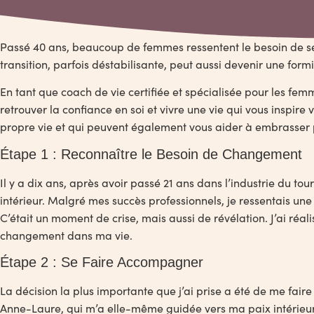
Passé 40 ans, beaucoup de femmes ressentent le besoin de se r
transition, parfois déstabilisante, peut aussi devenir une for
En tant que coach de vie certifiée et spécialisée pour les femm
retrouver la confiance en soi et vivre une vie qui vous inspire
propre vie et qui peuvent également vous aider à embrasser p
Étape 1 : Reconnaître le Besoin de Changement
Il y a dix ans, après avoir passé 21 ans dans l’industrie du 
intérieur. Malgré mes succès professionnels, je ressentais une
C’était un moment de crise, mais aussi de révélation. J’ai réal
changement dans ma vie.
Étape 2 : Se Faire Accompagner
La décision la plus importante que j’ai prise a été de me fa
Anne-Laure, qui m’a elle-même guidée vers ma paix intérieur