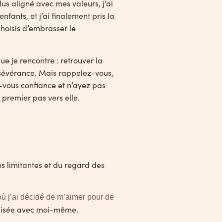
us aligné avec mes valeurs, j’ai
fants, et j’ai finalement pris la
hoisis d’embrasser le
ue je rencontre : retrouver la
rsévérance. Mais rappelez-vous,
s-vous confiance et n’ayez pas
 premier pas vers elle.
es limitantes et du regard des
où j’ai décidé de m’aimer pour de
apaisée avec moi-même.