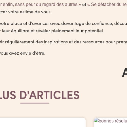
et
r enfin, sans peur du regard des autres »
« Se détacher du re
cer votre estime de vous.
e votre place et d’avancer avec davantage de confiance, déco
ur équilibre et révéler pleinement leur potentiel.
ir régulièrement des inspirations et des ressources pour pren
vous avez envie d’être.
LUS D'ARTICLES