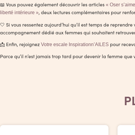
📖 Vous pouvez également découvrir les articles
« Oser s’aime
, deux lectures complémentaires pour renfor
liberté intérieure »
🤍 Si vous ressentez aujourd’hui qu’il est temps de reprendr
accompagnement dédié aux femmes qui souhaitent retrouver le
📩 Enfin, rejoignez
pour recevo
Votre escale Inspirationn’AILES
Parce qu’il n’est jamais trop tard pour devenir la femme que 
P