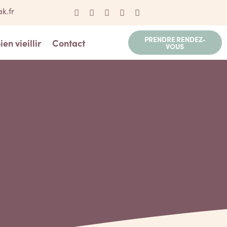
k.fr
PRENDRE RENDEZ-
ien vieillir
Contact
VOUS