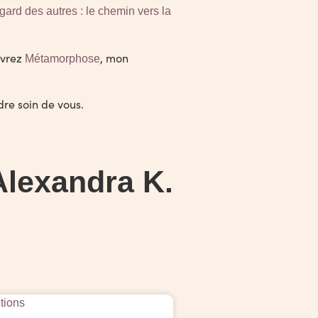
gard des autres : le chemin vers la
uvrez
, mon
Métamorphose
dre soin de vous.
Alexandra K.