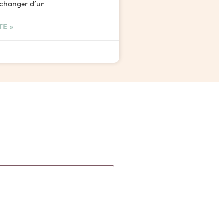
 changer d’un
TE »