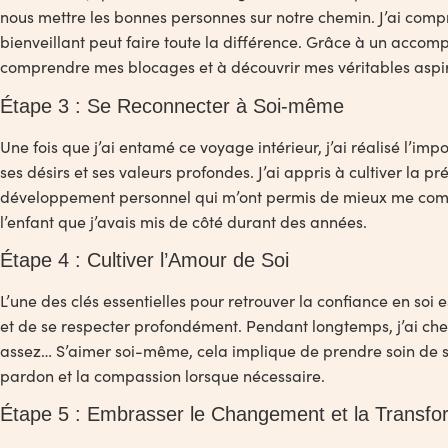
nous mettre les bonnes personnes sur notre chemin. J’ai compr
bienveillant peut faire toute la différence. Grâce à un acco
comprendre mes blocages et à découvrir mes véritables aspir
Étape 3 : Se Reconnecter à Soi-même
Une fois que j’ai entamé ce voyage intérieur, j’ai réalisé l’i
ses désirs et ses valeurs profondes. J’ai appris à cultiver la 
développement personnel qui m’ont permis de mieux me compre
l’enfant que j’avais mis de côté durant des années.
Étape 4 : Cultiver l’Amour de Soi
L’une des clés essentielles pour retrouver la confiance en soi es
et de se respecter profondément. Pendant longtemps, j’ai cher
assez… S’aimer soi-même, cela implique de prendre soin de son
pardon et la compassion lorsque nécessaire.
Étape 5 : Embrasser le Changement et la Transfo