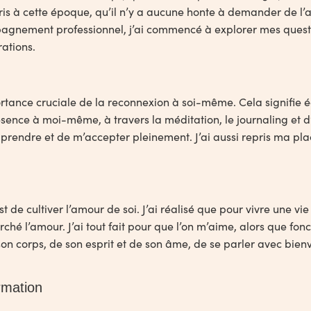
is à cette époque, qu’il n’y a aucune honte à demander de l’a
mpagnement professionnel, j’ai commencé à explorer mes quest
ations.
mportance cruciale de la reconnexion à soi-même. Cela signifie 
présence à moi-même, à travers la méditation, le journaling et 
ndre et de m’accepter pleinement. J’ai aussi repris ma plac
t de cultiver l’amour de soi. J’ai réalisé que pour vivre une vie
ché l’amour. J’ai tout fait pour que l’on m’aime, alors que fo
 corps, de son esprit et de son âme, de se parler avec bienve
rmation