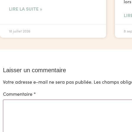
lors
LIRE LA SUITE »
LIR
18 juillet 2026
8 se
Laisser un commentaire
Votre adresse e-mail ne sera pas publiée.
Les champs obliga
Commentaire
*