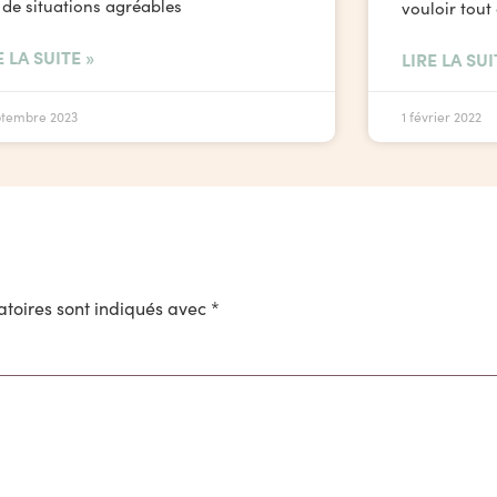
 de situations agréables
vouloir tout
E LA SUITE »
LIRE LA SUI
ptembre 2023
1 février 2022
toires sont indiqués avec
*