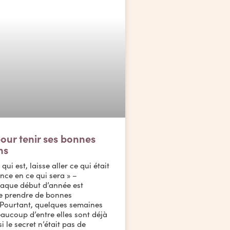
pour tenir ses bonnes
ns
qui est, laisse aller ce qui était
ance en ce qui sera » –
que début d’année est
de prendre de bonnes
 Pourtant, quelques semaines
eaucoup d’entre elles sont déjà
si le secret n’était pas de