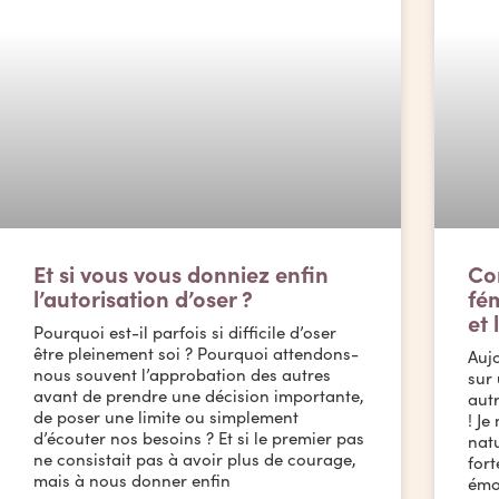
Et si vous vous donniez enfin
Co
l’autorisation d’oser ?
fém
et
Pourquoi est-il parfois si difficile d’oser
être pleinement soi ? Pourquoi attendons-
Aujo
nous souvent l’approbation des autres
sur 
avant de prendre une décision importante,
autr
de poser une limite ou simplement
! Je
d’écouter nos besoins ? Et si le premier pas
natu
ne consistait pas à avoir plus de courage,
fort
mais à nous donner enfin
émo