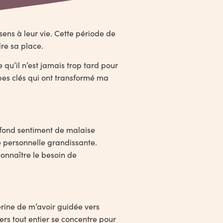
ens à leur vie. Cette période de
dre sa place.
 qu’il n’est jamais trop tard pour
apes clés qui ont transformé ma
rofond sentiment de malaise
e personnelle grandissante.
connaître le besoin de
erine de m’avoir guidée vers
rs tout entier se concentre pour