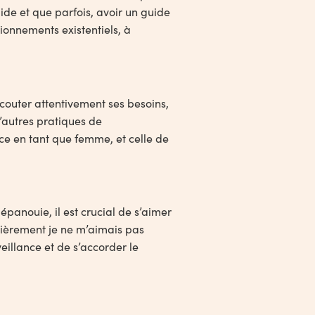
ide et que parfois, avoir un guide
ionnements existentiels, à
écouter attentivement ses besoins,
d’autres pratiques de
e en tant que femme, et celle de
 épanouie, il est crucial de s’aimer
ncièrement je ne m’aimais pas
illance et de s’accorder le